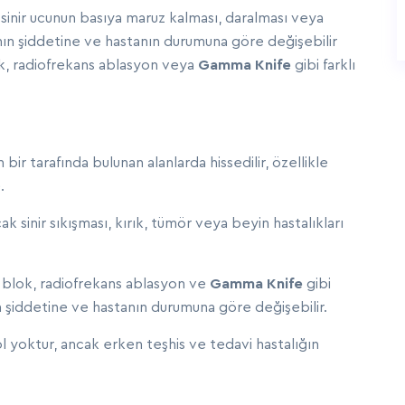
inir ucunun basıya maruz kalması, daralması veya
ının şiddetine ve hastanın durumuna göre değişebilir
ok, radiofrekans ablasyon veya
Gamma Knife
gibi farklı
n bir tarafında bulunan alanlarda hissedilir, özellikle
.
 sinir sıkışması, kırık, tümör veya beyin hastalıkları
ik blok, radiofrekans ablasyon ve
Gamma Knife
gibi
ın şiddetine ve hastanın durumuna göre değişebilir.
yol yoktur, ancak erken teşhis ve tedavi hastalığın