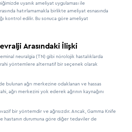
liniğimizde uyanık ameliyat uygulaması ile
rasında hatırlamamakla birlikte ameliyat esnasında
ığı kontrol edilir. Bu sonuca göre ameliyat
alji Arasındaki İlişki
minal neuralgia (TN) gibi nörolojik hastalıklarda
errahi yöntemlere alternatif bir seçenek olarak
nde bulunan ağrı merkezine odaklanan ve hassas
rahi, ağrı merkezini yok ederek ağrının kaynağını
vazif bir yöntemdir ve ağrısızdır. Ancak, Gamma Knife
 ve hastanın durumuna göre diğer tedaviler de