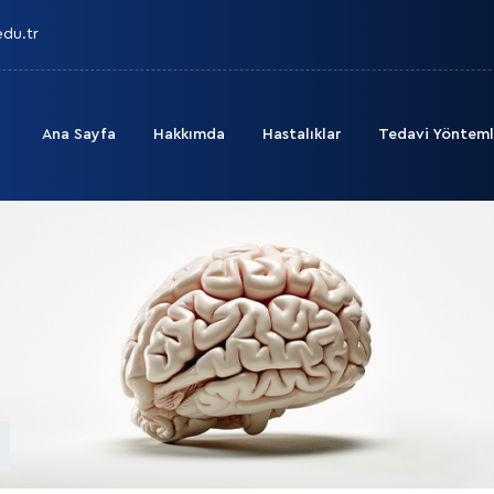
edu.tr
Ana Sayfa
Hakkımda
Hastalıklar
Tedavi Yönteml