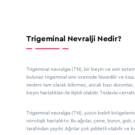
Trigeminal Nevralji Nedir?
Trigeminal neuralgia (TN), bir beyin ve sinir sistem
bulunan trigeminal sinir üzerinde hissedilir ve kısa
nedeni tam olarak bilinmez, ancak bazı durumlar, si
beyin hastalıkları ile ilişkili olabilir. Tedavisi cerrah
Trigeminal neuralgia (TN), yüzün belirli bölgeleri
nörolojik hastalıktır. Bu ağrılar, çene, burun, gıd
tarafından yayılır. Ağrılar çok şiddetli olabilir ve kı