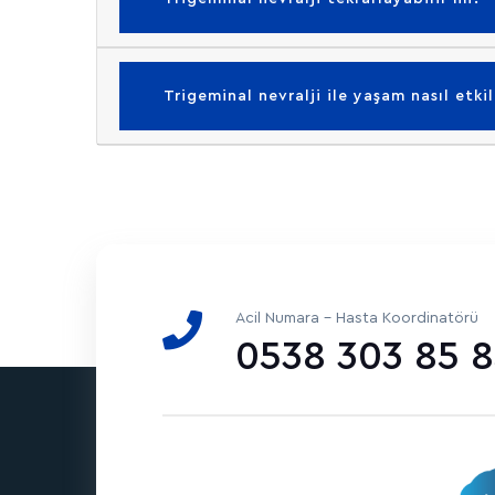
Trigeminal nevralji ile yaşam nasıl etkil
Acil Numara - Hasta Koordinatörü
0538 303 85 