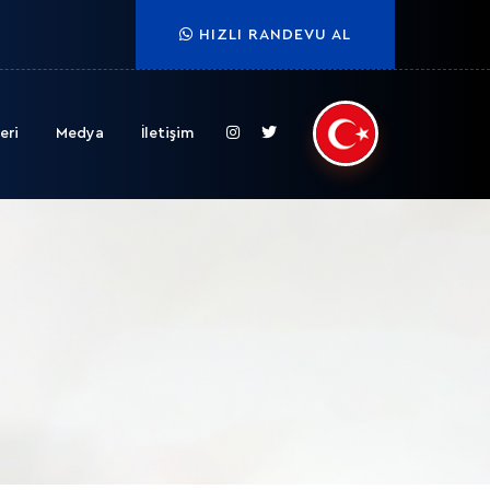
HIZLI RANDEVU AL
eri
Medya
İletişim