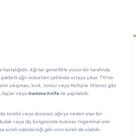
i hastalığıdır. Ağrılar genellikle yüzün bir tarafında
, şiddetli ağrı nöbetleri şeklinde ortaya çıkar. TN'nin
nir sıkışması, kırık, tümör veya Multiple Skleroz gibi
i, ilaçlar veya
Gamma Knife
ile yapılabilir.
nde sürekli veya düzensiz ağrıya neden olan bir
ı, dudak veya diş bölgesinde bulunan trigeminal sinir
sa süreli olabileceği gibi uzun süreli de olabilir.