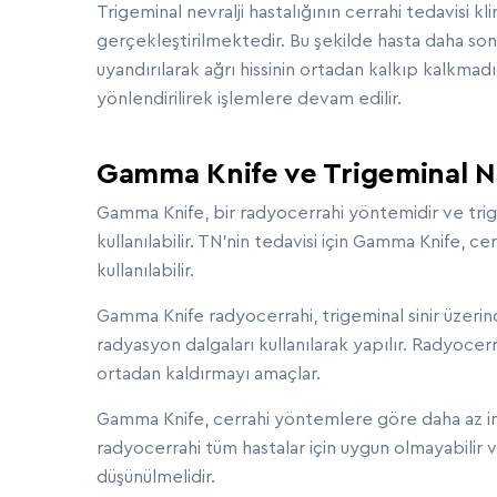
Trigeminal nevralji hastalığının cerrahi tedavisi k
gerçekleştirilmektedir. Bu şekilde hasta daha son
uyandırılarak ağrı hissinin ortadan kalkıp kalkmad
yönlendirilirek işlemlere devam edilir.
Gamma Knife ve Trigeminal Nevr
Gamma Knife, bir radyocerrahi yöntemidir ve trige
kullanılabilir. TN'nin tedavisi için Gamma Knife, c
kullanılabilir.
Gamma Knife radyocerrahi, trigeminal sinir üzeri
radyasyon dalgaları kullanılarak yapılır. Radyocer
ortadan kaldırmayı amaçlar.
Gamma Knife, cerrahi yöntemlere göre daha az in
radyocerrahi tüm hastalar için uygun olmayabilir
düşünülmelidir.