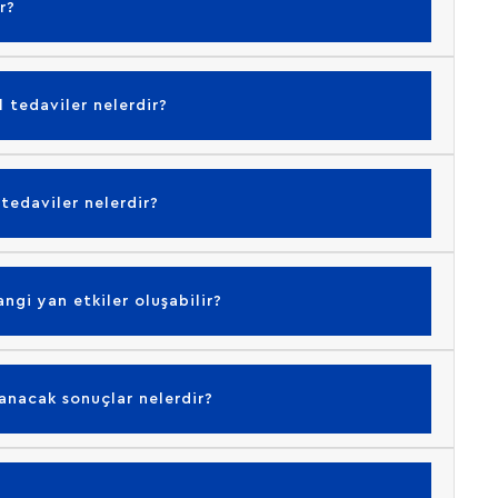
r?
 tedaviler nelerdir?
 tedaviler nelerdir?
angi yan etkiler oluşabilir?
şanacak sonuçlar nelerdir?