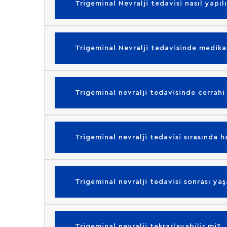
Trigeminal Nevralji tedavisi nasıl yapılı
Trigeminal Nevralji tedavisinde medikal
Trigeminal nevralji tedavisinde cerrahi
Trigeminal nevralji tedavisi sırasında h
Trigeminal nevralji tedavisi sonrası ya
Trigeminal nevralji tekrarlayabilir mi?