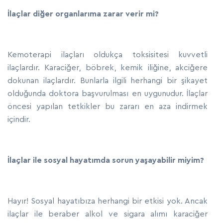
İlaçlar diğer organlarıma zarar verir mi?
Kemoterapi ilaçları oldukça toksisitesi kuvvetli
ilaçlardır. Karaciğer, böbrek, kemik iliğine, akciğere
dokunan ilaçlardır. Bunlarla ilgili herhangi bir şikayet
olduğunda doktora başvurulması en uygunudur. İlaçlar
öncesi yapılan tetkikler bu zararı en aza indirmek
içindir.
İlaçlar ile sosyal hayatımda sorun yaşayabilir miyim?
Hayır! Sosyal hayatıbıza herhangi bir etkisi yok. Ancak
ilaçlar ile beraber alkol ve sigara alımı karaciğer