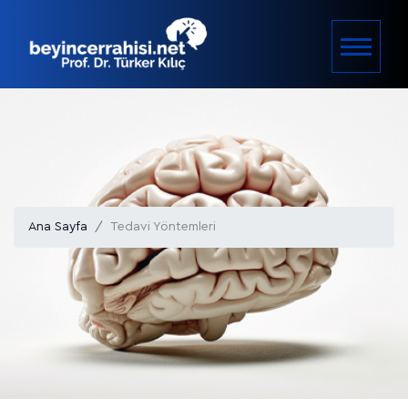
Ana Sayfa
Tedavi Yöntemleri