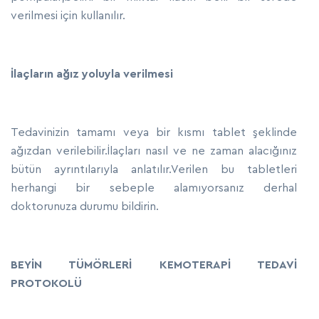
verilmesi için kullanılır.
İlaçların ağız yoluyla verilmesi
Tedavinizin tamamı veya bir kısmı tablet şeklinde
ağızdan verilebilir.İlaçları nasıl ve ne zaman alacığınız
bütün ayrıntılarıyla anlatılır.Verilen bu tabletleri
herhangi bir sebeple alamıyorsanız derhal
doktorunuza durumu bildirin.
BEYİN TÜMÖRLERİ KEMOTERAPİ TEDAVİ
PROTOKOLÜ