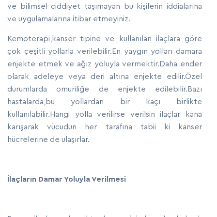
ve bilimsel ciddiyet taşımayan bu kişilerin iddialarına
ve uygulamalarına itibar etmeyiniz.
Kemoterapi,kanser tipine ve kullanılan ilaçlara göre
çok çeşitli yollarla verilebilir.En yaygın yolları damara
enjekte etmek ve ağız yoluyla vermektir.Daha ender
olarak adeleye veya deri altına enjekte edilir.Özel
durumlarda omuriliğe de enjekte edilebilir.Bazı
hastalarda,bu yollardan bir kaçı birlikte
kullanılabilir.Hangi yolla verilirse verilsin ilaçlar kana
karışarak vücudun her tarafına tabii ki kanser
hücrelerine de ulaşırlar.
İlaçların Damar Yoluyla Verilmesi