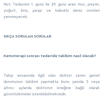
Not: Tedavinin 1. günü ile 29. günü arası muz, peynir,
yoğurt, bira, şarap ve kabuklu deniz ürünleri
yenmeyecek.
SIKÇA SORULAN SORULAR
Kemoterapi sonrası tedavide takibim nasıl olacak?
Takip esnasında ilgili olan doktor zaten genel
durumunun takibini yapmakta bunu yanıda 3 veya
altıncı aylarda doktorun isteğine bağlı olarak
görüntülemeler istenilebilmektedir.