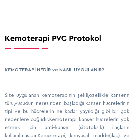
Kemoterapi PVC Protokol
KEMOTERAPİ NEDİR ve NASIL UYGULANIR?
Size uygulanan kemoterapinin şekli,özellikle kanserin
türü,vücudun neresinden başladığı,kanser hücrelerinin
tipi ve bu hücrelerin ne kadar yayıldığı gibi bir çok
nedenlere bağlıdır.Kemoterapi, kanser hücrelerini yok
etmek için anti-kanser (sitotoksik) ilaçların
kullanılmasıdır.Kemoterapi, kimyasal madde(ilaç) ve