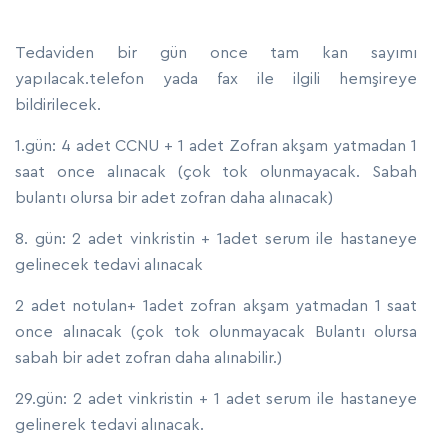
Tedaviden bir gün once tam kan sayımı
yapılacak.telefon yada fax ile ilgili hemşireye
bildirilecek.
1.gün: 4 adet CCNU + 1 adet Zofran akşam yatmadan 1
saat once alınacak (çok tok olunmayacak. Sabah
bulantı olursa bir adet zofran daha alınacak)
8. gün: 2 adet vinkristin + 1adet serum ile hastaneye
gelinecek tedavi alınacak
2 adet notulan+ 1adet zofran akşam yatmadan 1 saat
once alınacak (çok tok olunmayacak Bulantı olursa
sabah bir adet zofran daha alınabilir.)
29.gün: 2 adet vinkristin + 1 adet serum ile hastaneye
gelinerek tedavi alınacak.