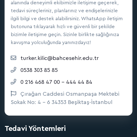
alanında deneyimli ekibimizle iletişime geçerek,
tedavi süreçleriniz, planlarınız ve endişelerinizle
ilgili bilgi ve destek alabilirsiniz. WhatsApp iletişim
butonuna tıklayarak hızlı ve güvenli bir şekilde
bizimle iletişime geçin. Sizinle birlikte sağlığınıza
kavuşma yolculuğunda yanınızdayız!
turker.kilic@bahcesehir.edu.tr
0538 303 85 85
0 216 468 47 00 - 444 44 84
Çırağan Caddesi Osmanpaşa Mektebi
Sokak No: 4 - 6 34353 Beşiktaş-İstanbul
Tedavi Yöntemleri