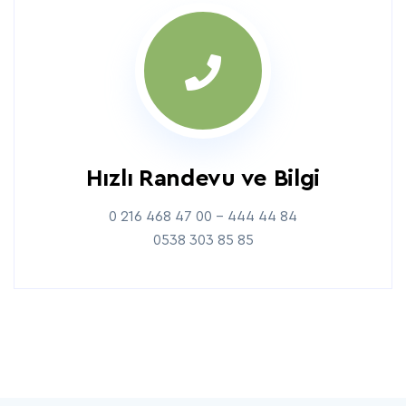
Hızlı Randevu ve Bilgi
0 216 468 47 00 - 444 44 84
0538 303 85 85