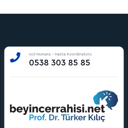
Acil Numara - Hasta Koordinatörü
0538 303 85 85