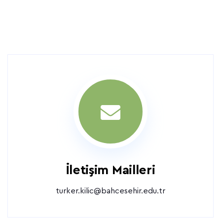
İletişim Mailleri
turker.kilic@bahcesehir.edu.tr