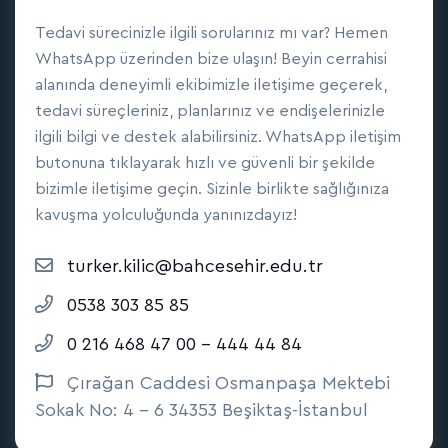
Tedavi sürecinizle ilgili sorularınız mı var? Hemen
WhatsApp üzerinden bize ulaşın! Beyin cerrahisi
alanında deneyimli ekibimizle iletişime geçerek,
tedavi süreçleriniz, planlarınız ve endişelerinizle
ilgili bilgi ve destek alabilirsiniz. WhatsApp iletişim
butonuna tıklayarak hızlı ve güvenli bir şekilde
bizimle iletişime geçin. Sizinle birlikte sağlığınıza
kavuşma yolculuğunda yanınızdayız!
turker.kilic@bahcesehir.edu.tr
0538 303 85 85
0 216 468 47 00 - 444 44 84
Çırağan Caddesi Osmanpaşa Mektebi
Sokak No: 4 - 6 34353 Beşiktaş-İstanbul