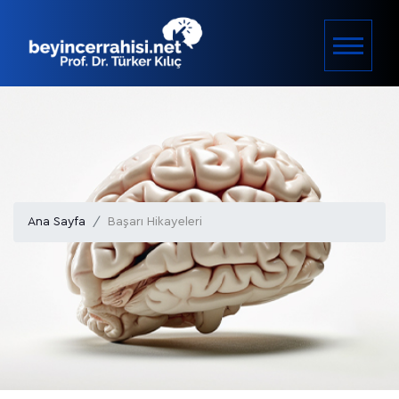
Ana Sayfa
Başarı Hikayeleri