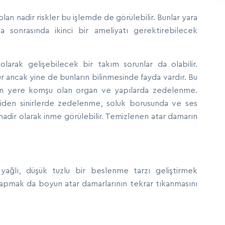
lan nadir riskler bu işlemde de görülebilir. Bunlar yara
da sonrasında ikinci bir ameliyatı gerektirebilecek
larak gelişebilecek bir takım sorunlar da olabilir.
r ancak yine de bunların bilinmesinde fayda vardır. Bu
pılan yere komşu olan organ ve yapılarda zedelenme.
iden sinirlerde zedelenme, soluk borusunda ve ses
 nadir olarak inme görülebilir. Temizlenen atar damarın
yağlı, düşük tuzlu bir beslenme tarzı geliştirmek
yapmak da boyun atar damarlarının tekrar tıkanmasını