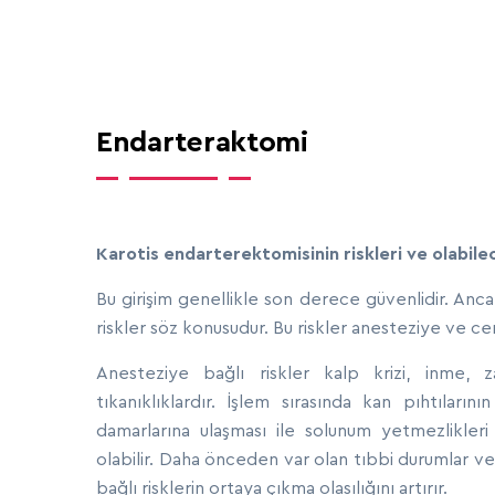
Endarteraktomi
Karotis endarterektomisinin riskleri ve olabil
Bu girişim genellikle son derece güvenlidir. Anc
riskler söz konusudur. Bu riskler anesteziye ve cerra
Anesteziye bağlı riskler kalp krizi, inme, 
tıkanıklıklardır. İşlem sırasında kan pıhtılar
damarlarına ulaşması ile solunum yetmezlikleri
olabilir. Daha önceden var olan tıbbi durumlar ve 
bağlı risklerin ortaya çıkma olasılığını artırır.