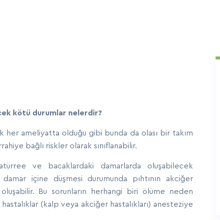
ecek kötü durumlar nelerdir?
ak her ameliyatta olduğu gibi bunda da olası bir takım
hiye bağlı riskler olarak sınıflanabilir.
zatürree ve bacaklardaki damarlarda oluşabilecek
ının damar içine düşmesi durumunda pıhtının akciğer
 oluşabilir. Bu sorunların herhangi biri ölüme neden
hastalıklar (kalp veya akciğer hastalıkları) anesteziye