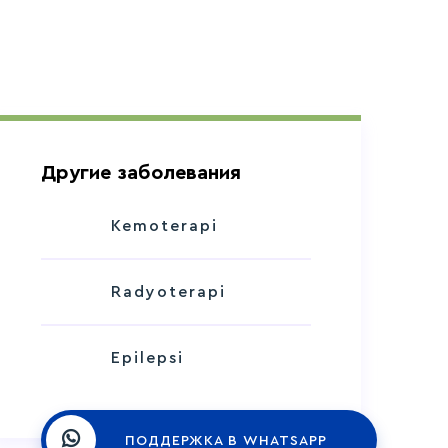
Другие заболевания
Kemoterapi
Radyoterapi
Epilepsi
ПОДДЕРЖКА В WHATSAPP