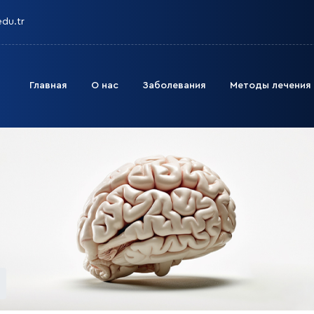
edu.tr
Главная
О нас
Заболевания
Методы лечения