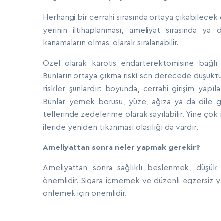
Herhangi bir cerrahi sırasında ortaya çıkabilecek o
yerinin iltihaplanması, ameliyat sırasında ya 
kanamaların olması olarak sıralanabilir.
Özel olarak karotis endarterektomisine bağlı o
Bunların ortaya çıkma riski son derecede düşüktü
riskler şunlardır: boyunda, cerrahi girişim ya
Bunlar yemek borusu, yüze, ağıza ya da dile g
tellerinde zedelenme olarak sayılabilir. Yine çok
ileride yeniden tıkanması olasılığı da vardır.
Ameliyattan sonra neler yapmak gerekir?
Ameliyattan sonra sağlıklı beslenmek, düşük 
önemlidir. Sigara içmemek ve düzenli egzersiz 
önlemek için önemlidir.