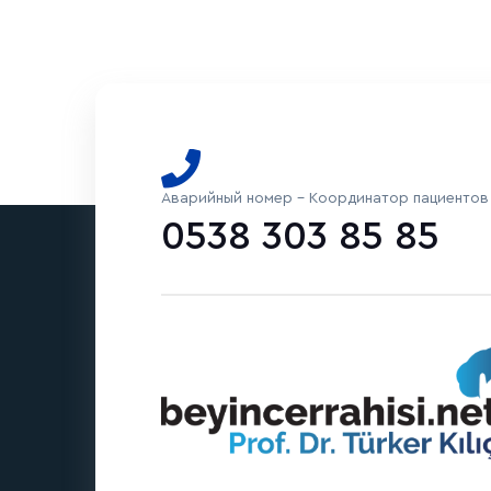
Аварийный номер - Координатор пациентов
0538 303 85 85