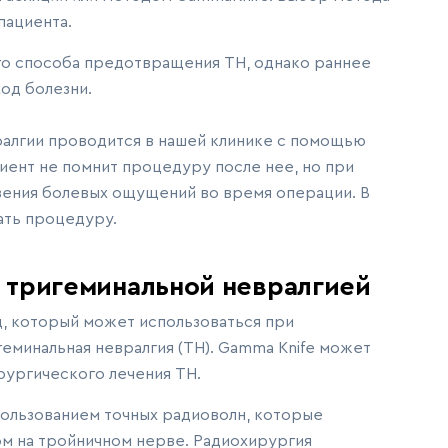
пациента.
о способа предотвращения ТН, однако раннее
од болезни.
алгии проводится в нашей клинике с помощью
иент не помнит процедуру после нее, но при
вения болевых ощущений во время операции. В
ать процедуру.
 тригеминальной невралгией
д, который может использоваться при
геминальная невралгия (ТН). Gamma Knife может
рургического лечения ТН.
пользованием точных радиоволн, которые
м на тройничном нерве. Радиохирургия