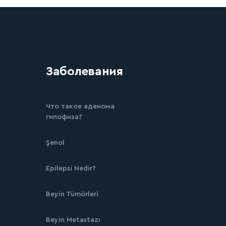
Заболевания
Что такое аденома
гипофиза?
Şenol
Epilepsi Nedir?
Beyin Tümörleri
Beyin Metastazı