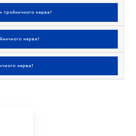
и тройничного нерва?
йничного нерва?
ичного нерва?