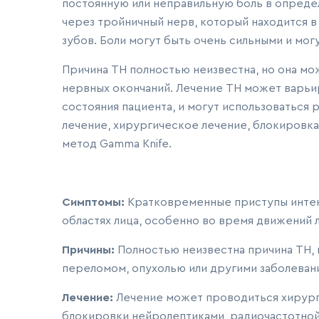
постоянную или неправильную боль в опреде
через тройничный нерв, который находится в 
зубов. Боли могут быть очень сильными и мог
Причина ТН полностью неизвестна, но она мож
нервных окончаний. Лечение ТН может варьир
состояния пациента, и могут использоваться
лечение, хирургическое лечение, блокировка
метод Gamma Knife.
Симптомы:
Кратковременные приступы инте
областях лица, особенно во время движений лиц
Причины:
Полностью неизвестна причина ТН, 
переломом, опухолью или другими заболевани
Лечение:
Лечение может проводиться хирург
блокировки нейролептиками, радиочастотной