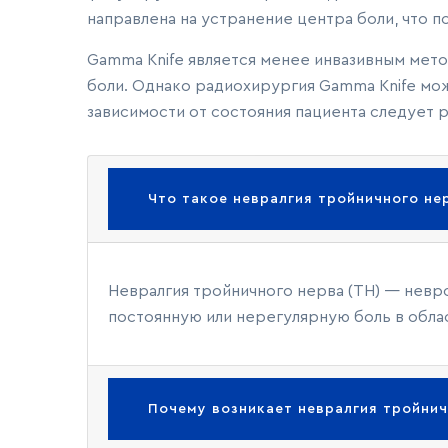
направлена на устранение центра боли, что п
Gamma Knife является менее инвазивным мето
боли. Однако радиохирургия Gamma Knife мож
зависимости от состояния пациента следует 
Что такое невралгия тройничного не
Невралгия тройничного нерва (ТН) — нев
постоянную или нерегулярную боль в облас
Почему возникает невралгия тройнич