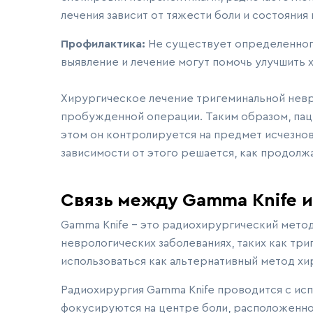
лечения зависит от тяжести боли и состояния 
Профилактика:
Не существует определенног
выявление и лечение могут помочь улучшить х
Хирургическое лечение тригеминальной невр
пробужденной операции. Таким образом, пац
этом он контролируется на предмет исчезно
зависимости от этого решается, как продолж
Связь между Gamma Knife и
Gamma Knife - это радиохирургический мето
неврологических заболеваниях, таких как три
использоваться как альтернативный метод хи
Радиохирургия Gamma Knife проводится с ис
фокусируются на центре боли, расположенно