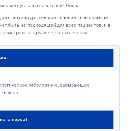
озволяет устранить источник боли.
дом, чем хирургическое лечение, и не вызывает
ет быть не подходящей для всех пациентов, и в
рассматривать другие методы лечения.
рва?
рологическое заболевание, вызывающее
ти лица.
ного нерва?