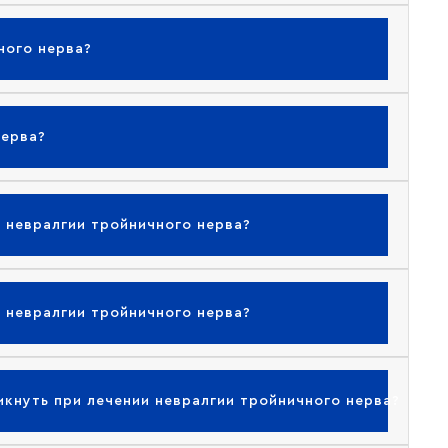
ного нерва?
нерва?
 невралгии тройничного нерва?
 невралгии тройничного нерва?
кнуть при лечении невралгии тройничного нерва?