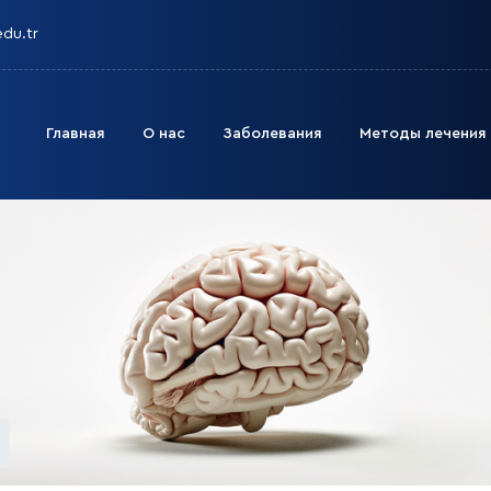
edu.tr
Главная
О нас
Заболевания
Методы лечения