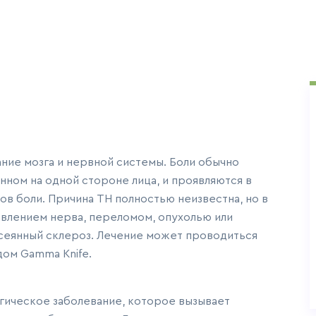
ание мозга и нервной системы. Боли обычно
ном на одной стороне лица, и проявляются в
в боли. Причина ТН полностью неизвестна, но в
авлением нерва, переломом, опухолью или
ссеянный склероз. Лечение может проводиться
дом Gamma Knife.
огическое заболевание, которое вызывает