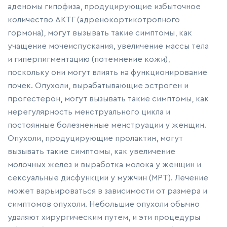
аденомы гипофиза, продуцирующие избыточное
количество АКТГ (адренокортикотропного
гормона), могут вызывать такие симптомы, как
учащение мочеиспускания, увеличение массы тела
и гиперпигментацию (потемнение кожи),
поскольку они могут влиять на функционирование
почек. Опухоли, вырабатывающие эстроген и
прогестерон, могут вызывать такие симптомы, как
нерегулярность менструального цикла и
постоянные болезненные менструации у женщин.
Опухоли, продуцирующие пролактин, могут
вызывать такие симптомы, как увеличение
молочных желез и выработка молока у женщин и
сексуальные дисфункции у мужчин (МРТ). Лечение
может варьироваться в зависимости от размера и
симптомов опухоли. Небольшие опухоли обычно
удаляют хирургическим путем, и эти процедуры