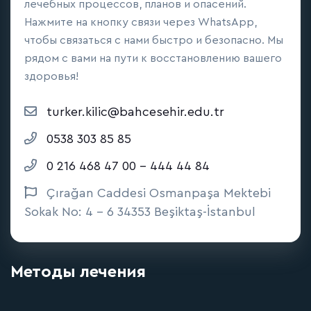
лечебных процессов, планов и опасений.
Нажмите на кнопку связи через WhatsApp,
чтобы связаться с нами быстро и безопасно. Мы
рядом с вами на пути к восстановлению вашего
здоровья!
turker.kilic@bahcesehir.edu.tr
0538 303 85 85
0 216 468 47 00 - 444 44 84
Çırağan Caddesi Osmanpaşa Mektebi
Sokak No: 4 - 6 34353 Beşiktaş-İstanbul
Методы лечения