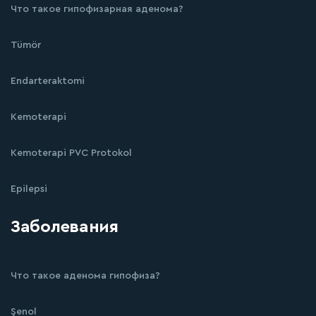
Что такое гипофизарная аденома?
Tümör
Endarteraktomi
Kemoterapi
Kemoterapi PVC Protokol
Epilepsi
Заболевания
Что такое аденома гипофиза?
Şenol