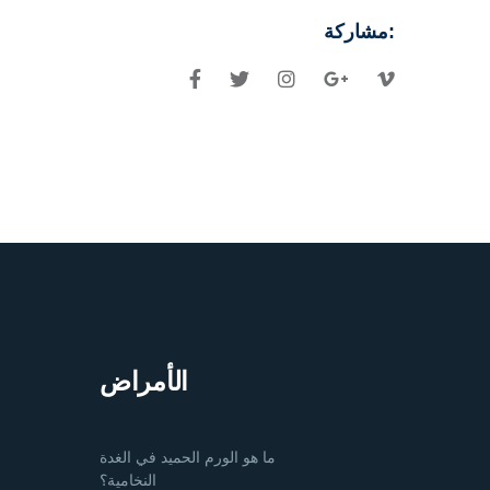
مشاركة:
الأمراض
ما هو الورم الحميد في الغدة
النخامية؟