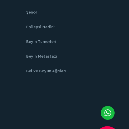
Şenol
Epilepsi Nedir?
Beyin Tümörleri
Beyin Metastazı
Bel ve Boyun Ağrıları