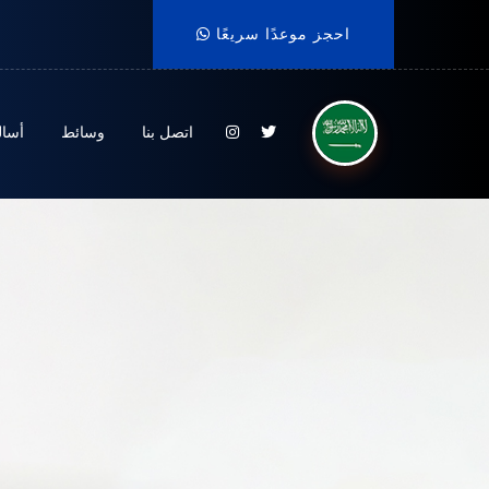
احجز موعدًا سريعًا
اتصل بنا
وسائط
أسال