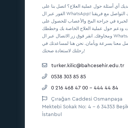
ديك أي أسئلة حول عملية العلاج؟ اتصل بنا على
الفور عبر ال WhatsApp! يمكنك التواصل مع فريقنا
الخبرة في جراحة المخ والأعصاب للحصول على
 ودعم حول عملية العلاج الخاصة بك وخططك
ومخاوفك. انقر فوق زر الاتصال عبر ال WhatsApp
صل معنا بسرعة وبأمان. نحن هنا لمساعدتك في
رحلتك لاستعادة صحتك!
turker.kilic@bahcesehir.edu.tr
0538 303 85 85
0 216 468 47 00 - 444 44 84
Çırağan Caddesi Osmanpaşa
Mektebi Sokak No: 4 - 6 34353 Beşi
İstanbul