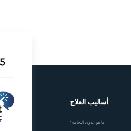
85
أساليب العلاج
ما هو عدوى النخامة؟